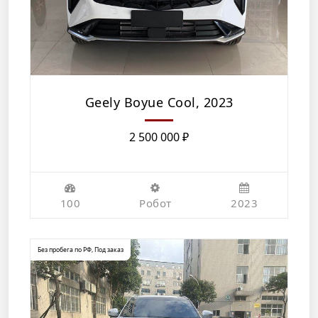
Geely Boyue Cool, 2023
2 500 000
₽
100
Робот
2023
Без пробега по РФ
,
Под заказ