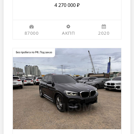
4 270 000
₽
87000
АКПП
2020
Без пробега по РФ
,
Под заказ