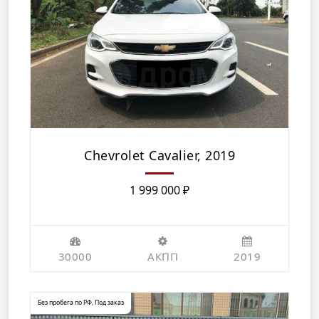
Chevrolet Cavalier, 2019
1 999 000
₽
30000
АКПП
2019
Без пробега по РФ
,
Под заказ