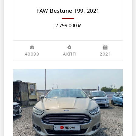
FAW Bestune T99, 2021
2 799 000
₽
40000
АКПП
2021