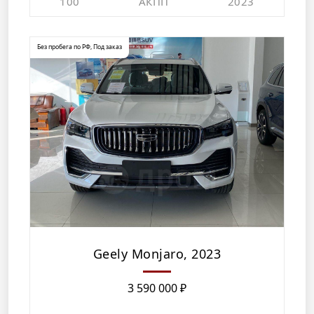
100
АКПП
2023
Без пробега по РФ
,
Под заказ
Geely Monjaro, 2023
3 590 000
₽