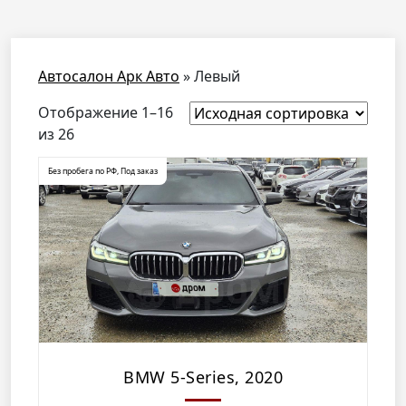
Автосалон Арк Авто
»
Левый
Отображение 1–16
из 26
Без пробега по РФ
,
Под заказ
BMW 5-Series, 2020