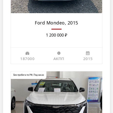
Ford Mondeo, 2015
1 200 000
₽
187000
АКПП
2015
Без пробега по РФ
,
Под заказ