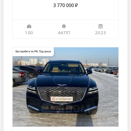
3 770 000
₽
100
АКПП
2023
Без пробега по РФ
,
Под заказ