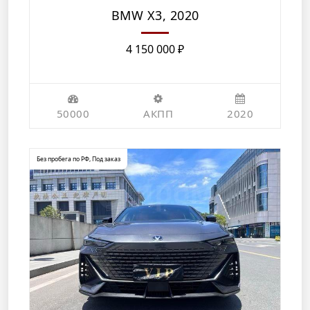
BMW X3, 2020
4 150 000
₽
50000
АКПП
2020
Без пробега по РФ
,
Под заказ