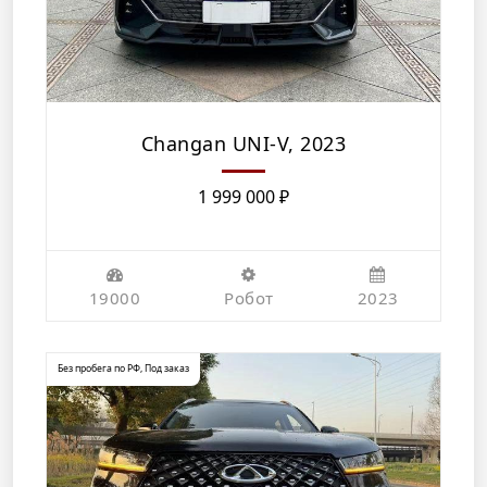
Changan UNI-V, 2023
1 999 000
₽
19000
Робот
2023
Без пробега по РФ
,
Под заказ