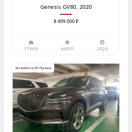
Genesis GV80, 2020
8 499 000
₽
77000
АКПП
2020
Без пробега по РФ
,
Под заказ