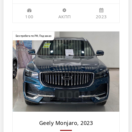
100
АКПП
2023
Без пробега по РФ
,
Под заказ
Geely Monjaro, 2023