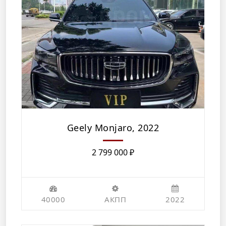
Geely Monjaro, 2022
2 799 000
₽
40000
АКПП
2022