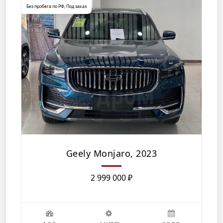
Без пробега по РФ
,
Под заказ
Geely Monjaro, 2023
2 999 000
₽