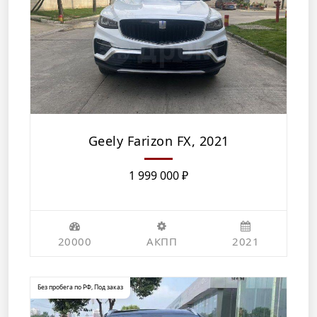
Geely Farizon FX, 2021
1 999 000
₽
20000
АКПП
2021
Без пробега по РФ
,
Под заказ