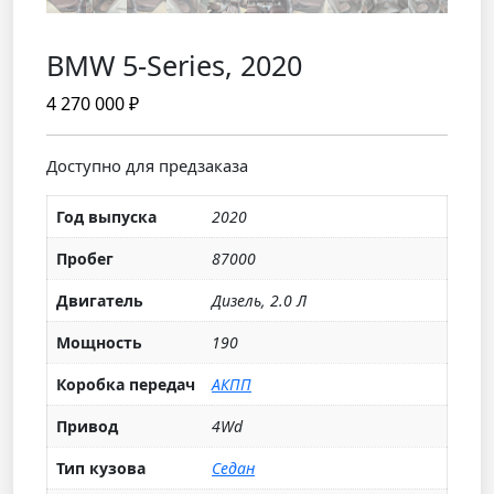
BMW 5-Series, 2020
4 270 000
₽
Доступно для предзаказа
Год выпуска
2020
Пробег
87000
Двигатель
Дизель, 2.0 Л
Мощность
190
Коробка передач
АКПП
Привод
4Wd
Тип кузова
Седан