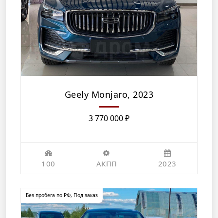
Geely Monjaro, 2023
3 770 000
₽
100
АКПП
2023
Без пробега по РФ
,
Под заказ