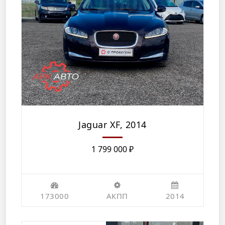
Jaguar XF, 2014
1 799 000
₽
173000
АКПП
2014