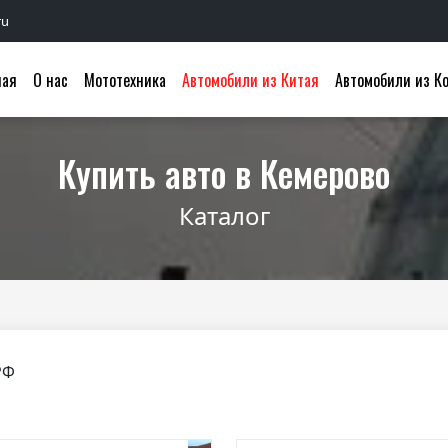
ru
ная
О нас
Мототехника
Автомобили из Китая
Автомобили из К
Купить авто в Кемерово
Каталог
РФ