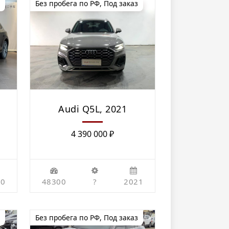
Без пробега по РФ
,
Под заказ
Audi Q5L, 2021
4 390 000
₽
20
48300
?
2021
Без пробега по РФ
,
Под заказ