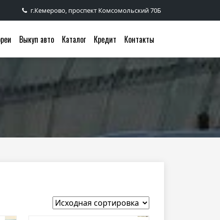
г.Кемерово, проспект Комсомольский 70Б
ореи
Выкуп авто
Каталог
Кредит
Контакты