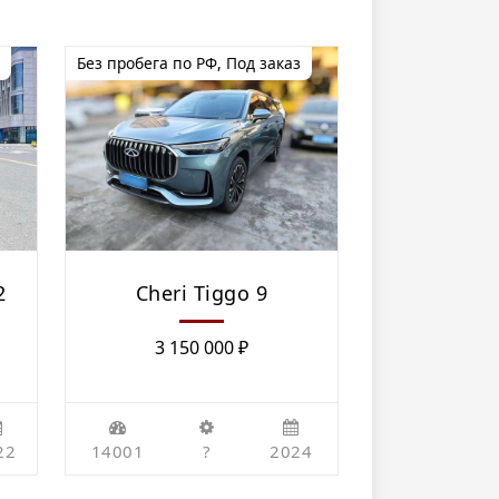
Без пробега по РФ
,
Под заказ
2
Cheri Tiggo 9
3 150 000
₽
22
14001
?
2024