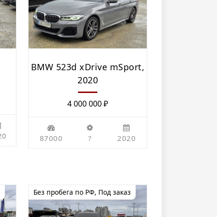
BMW 523d xDrive mSport,
2020
4 000 000
₽
20
87000
?
2020
Без пробега по РФ
,
Под заказ