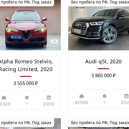
 пробега по РФ
,
Под заказ
Без пробега по РФ
,
Под заказ
Audi q5l, 2020
Alpha Romeo Stelvio,
Racing Limited, 2020
3 960 000
₽
3 555 000
₽
82000
?
20
0500
?
2020
 пробега по РФ
,
Под заказ
Без пробега по РФ
,
Под заказ