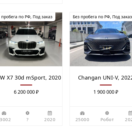
 пробега по РФ
,
Под заказ
Без пробега по РФ
,
Под заказ
W Х7 30d mSport, 2020
Changan UNI-V, 202
6 200 000
₽
1 900 000
₽
3002
?
2020
25000
Робот
20