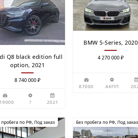
BMW 5-Series, 2020
di Q8 black edition full
4 270 000
₽
option, 2021
8 740 000
₽
87000
АКПП
20
19000
?
2021
 пробега по РФ
,
Под заказ
Без пробега по РФ
,
Под заказ