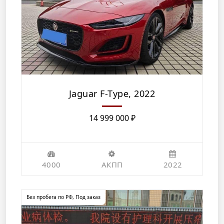
Jaguar F-Type, 2022
14 999 000
₽
4000
АКПП
2022
Без пробега по РФ
,
Под заказ