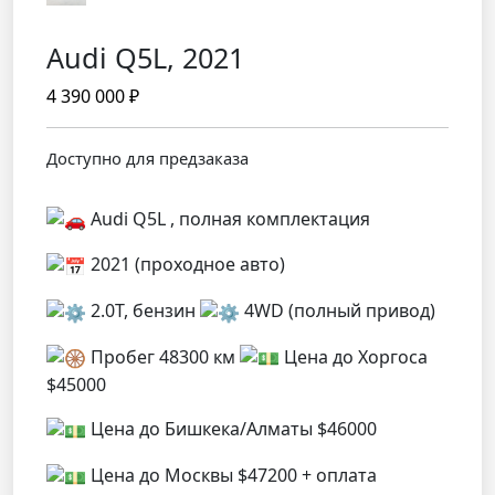
Audi Q5L, 2021
4 390 000
₽
Доступно для предзаказа
Audi Q5L , полная комплектация
2021 (проходное авто)
2.0Т, бензин
4WD (полный привод)
Пробег 48300 км
Цена до Хоргоса
$45000
Цена до Бишкека/Алматы $46000
Цена до Москвы $47200 + оплата