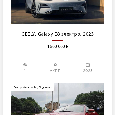
GEELY, Galaxy E8 электро, 2023
4 500 000
₽
1
АКПП
2023
Без пробега по РФ
,
Под заказ