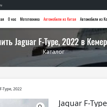
ru
ная
О нас
Мототехника
Автомобили из Китая
Автомобили из К
ить Jaguar F-Type, 2022 в Кеме
Каталог
F-Type, 2022
Jaguar F-Type