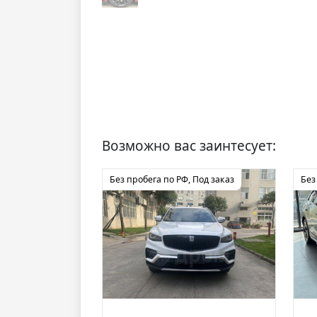
Возможно вас заинтесует:
Без пробега по РФ
,
Под заказ
Без