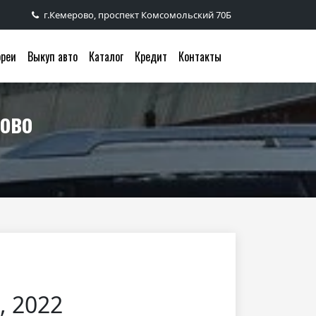
г.Кемерово, проспект Комсомольский 70Б
ореи
Выкуп авто
Каталог
Кредит
Контакты
рово
, 2022