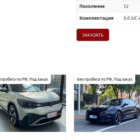
Поколение
12
Комплектация
5.0 S/C 
ЗАКАЗАТЬ
 пробега по РФ
,
Под заказ
Без пробега по РФ
,
Под заказ