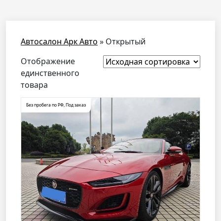
Автосалон Арк Авто
»
Открытый
Отображение
единственного
товара
Без пробега по РФ
,
Под заказ