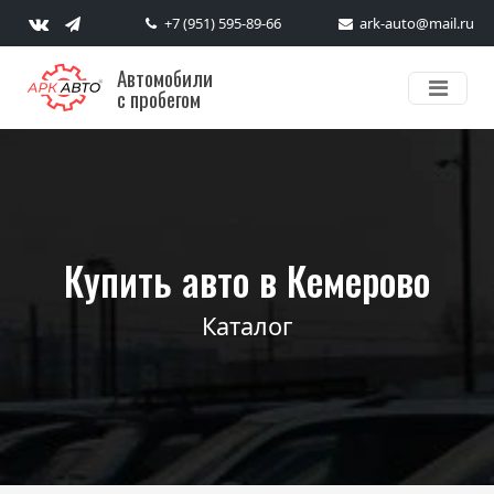
+7 (951) 595-89-66
ark-auto@mail.ru
Автомобили
с пробегом
Купить авто в Кемерово
Каталог