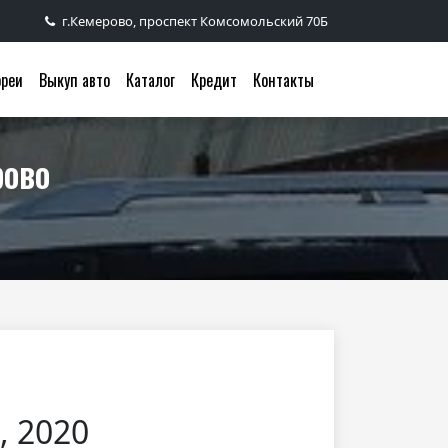
г.Кемерово, проспект Комсомольский 70Б
ореи
Выкуп авто
Каталог
Кредит
Контакты
рово
, 2020