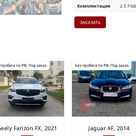
Комплектация
2.5 T-G
ЗАКАЗАТЬ
 пробега по РФ
,
Под заказ
Без пробега по РФ
,
Под заказ
eely Farizon FX, 2021
Jaguar XF, 2014