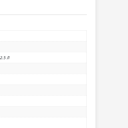
 2.5 Л