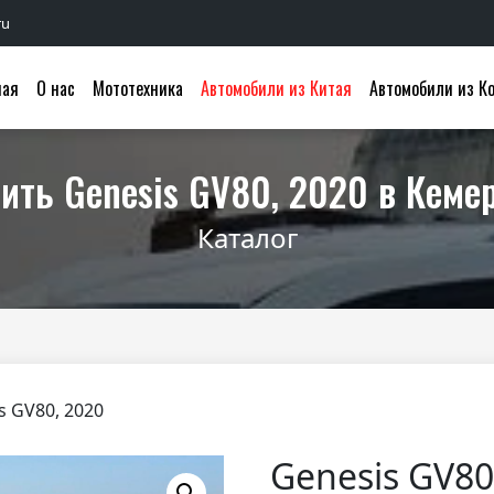
ru
ная
О нас
Мототехника
Автомобили из Китая
Автомобили из К
ить Genesis GV80, 2020 в Кеме
Каталог
s GV80, 2020
Genesis GV80