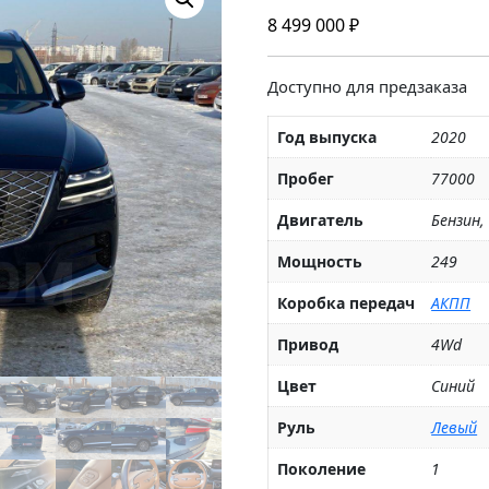
8 499 000
₽
Доступно для предзаказа
Год выпуска
2020
Пробег
77000
Двигатель
Бензин,
Мощность
249
Коробка передач
АКПП
Привод
4Wd
Цвет
Синий
Руль
Левый
Поколение
1