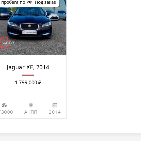
 пробега по РФ
,
Под заказ
Jaguar XF, 2014
1 799 000
₽
73000
АКПП
2014