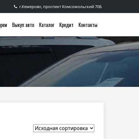
г.Кемерово, проспект Комсомольский 70Б
ореи
Выкуп авто
Каталог
Кредит
Контакты