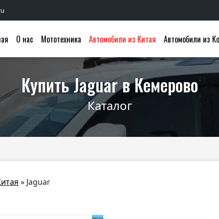
ru
ная
О нас
Мототехника
Автомобили из Китая
Автомобили из К
Купить Jaguar в Кемерово
Каталог
Китая
»
Jaguar