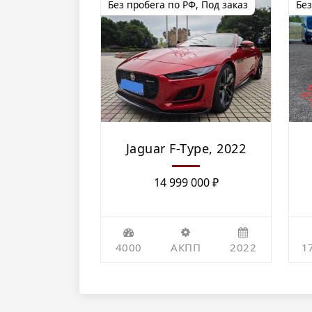
Без пробега по РФ
,
Под заказ
Без
Jaguar F-Type, 2022
14 999 000
₽
4000
АКПП
2022
1