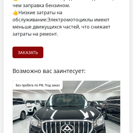
чем заправка бензином.
👍Низкие затраты на
обслуживание:Электромотоциклы имеют
меньше движущихся частей, что снижает
затраты на ремонт.
ЗАКАЗАТЬ
Возможно вас заинтесует:
Без пробега по РФ
,
Под заказ