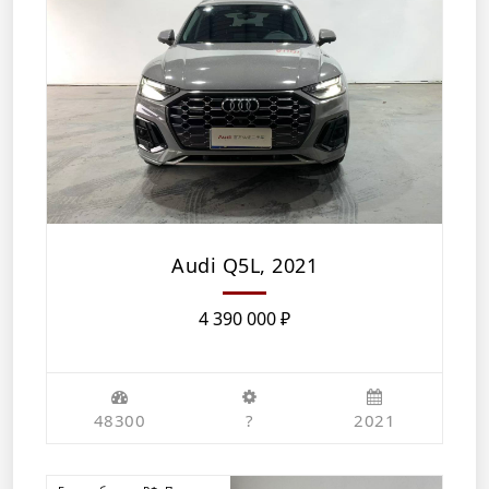
Audi Q5L, 2021
4 390 000
₽
48300
?
2021