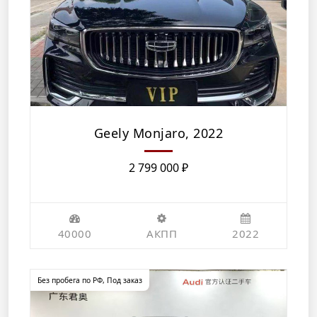
Geely Monjaro, 2022
2 799 000
₽
40000
АКПП
2022
Без пробега по РФ
,
Под заказ