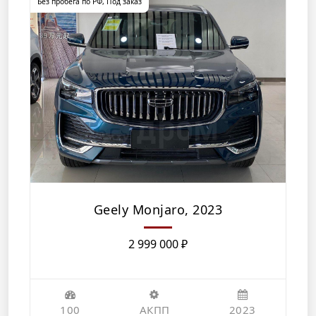
Без пробега по РФ
,
Под заказ
Geely Monjaro, 2023
2 999 000
₽
100
АКПП
2023