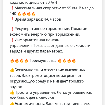
хода мотоцикла от 50 А/Ч
❗️Максимальная скорость: от 95 км. В час до
140 🔥🔥🔥🔥
❗️Время зарядки: 4-6 часов
❗️Рекуперативное торможение: Помогает
экономить энергию при торможении.
❗️Информативная панель
управления:Показывает данные о скорости,
заряде и других параметрах.
🔥🔥🔥🔥Преимущества:🔥🔥🔥🔥
👍Бесшумность и отсутствие выхлопных
газов: Электромотоцикл не загрязняет
окружающую среду и не издает громких
звуков.
👍Простота управления: Легко управляется,
особенно для новичков.
👍Экономичность: Зарядка стоит дешевле,