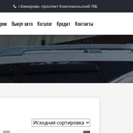
г.Кемерово, проспект Комсомольский 70Б
ореи
Выкуп авто
Каталог
Кредит
Контакты