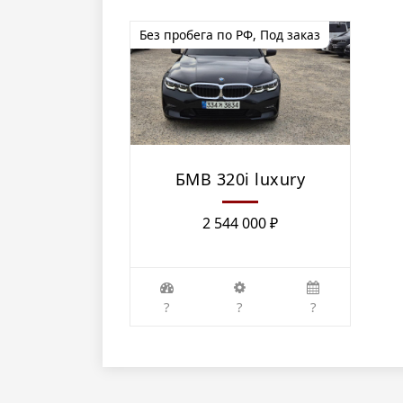
Без пробега по РФ
,
Под заказ
БМВ 320i luxury
2 544 000
₽
?
?
?