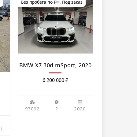
Без пробега по РФ
,
Под заказ
BMW Х7 30d mSport, 2020
6 200 000
₽
93002
?
2020
21