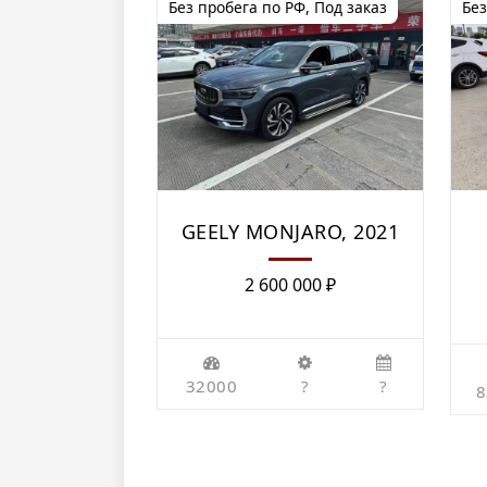
Без пробега по РФ
,
Под заказ
Без
GEELY MONJARO, 2021
2 600 000
₽
32000
?
?
8