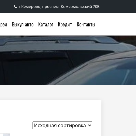
г.Кемерово, проспект Комсомольский 70Б
ореи
Выкуп авто
Каталог
Кредит
Контакты