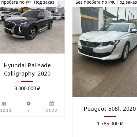
 пробега по РФ
,
Под заказ
Без пробега по РФ
,
Под заказ
Hyundai Palisade
Calligraphy, 2020
3 000 000
₽
Peugeot 508l, 2020
3000
?
2022
1 785 000
₽