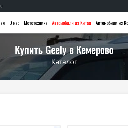
ru
ная
О нас
Мототехника
Автомобили из Китая
Автомобили из К
Купить Geely в Кемерово
Каталог