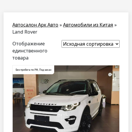
Автосалон Арк Авто
»
Автомобили из Китая
»
Land Rover
Отображение
единственного
товара
Без пробега по РФ
,
Под заказ