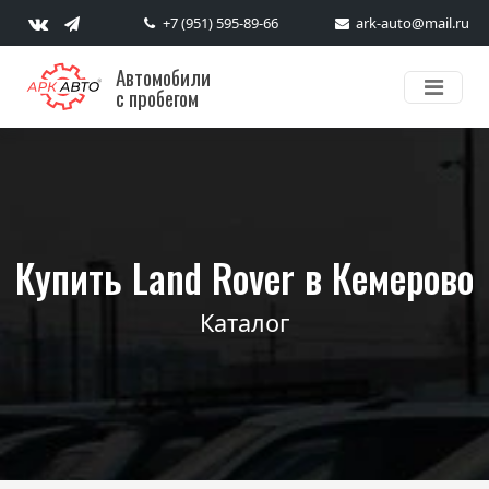
+7 (951) 595-89-66
ark-auto@mail.ru
Автомобили
с пробегом
Купить Land Rover в Кемерово
Каталог