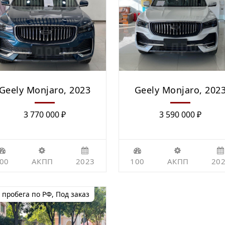
Geely Monjaro, 2023
Geely Monjaro, 202
3 770 000
₽
3 590 000
₽
00
АКПП
2023
100
АКПП
20
 пробега по РФ
,
Под заказ