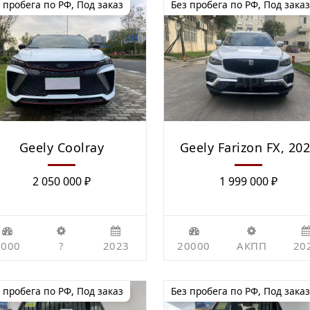
 пробега по РФ
,
Под заказ
Без пробега по РФ
,
Под заказ
Geely Coolray
Geely Farizon FX, 20
2 050 000
₽
1 999 000
₽
7000
?
2023
20000
АКПП
20
 пробега по РФ
,
Под заказ
Без пробега по РФ
,
Под заказ