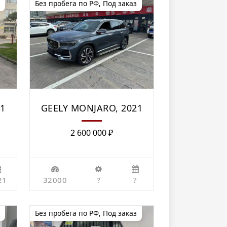
Без пробега по РФ
,
Под заказ
21
GEELY MONJARO, 2021
2 600 000
₽
21
32000
?
?
Без пробега по РФ
,
Под заказ