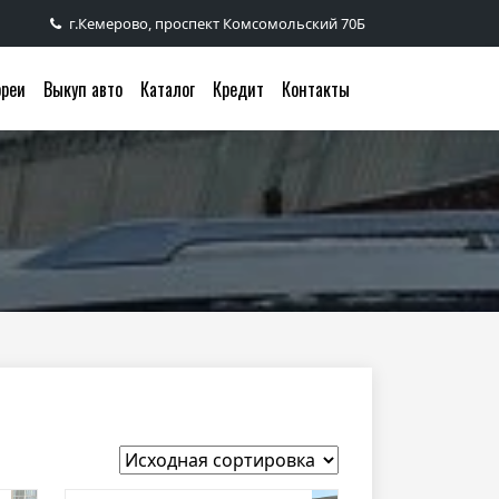
г.Кемерово, проспект Комсомольский 70Б
ореи
Выкуп авто
Каталог
Кредит
Контакты