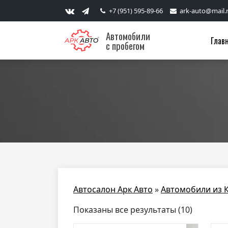
+7 (951) 595-89-66
ark-auto@mail.
Автомобили
Глав
с пробегом
Автосалон Арк Авто
»
Автомобили из 
Показаны все результаты (10)