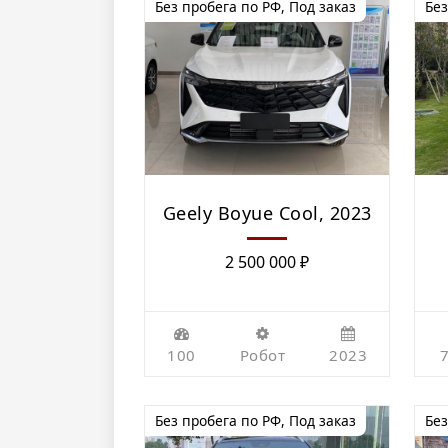
Без пробега по РФ
,
Под заказ
Без
Geely Boyue Cool, 2023
2 500 000
₽
100
Робот
2023
Без пробега по РФ
,
Под заказ
Без