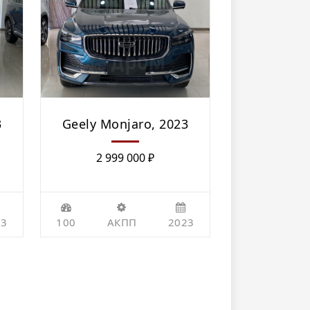
3
Geely Monjaro, 2023
2 999 000
₽
23
100
АКПП
2023