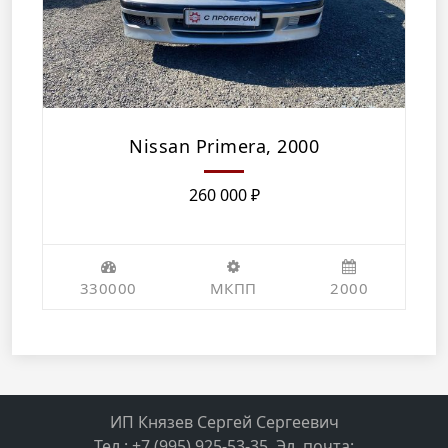
Nissan Primera, 2000
260 000
₽
330000
МКПП
2000
ИП Князев Сергей Сергеевич
Тел.: +7 (995) 925-53-35, Эл. почта: