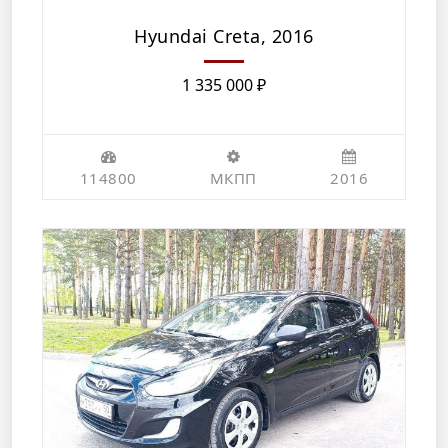
Hyundai Creta, 2016
1 335 000
₽
114800
МКПП
2016