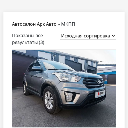
Автосалон Арк Авто
»
МКПП
Показаны все
результаты (3)