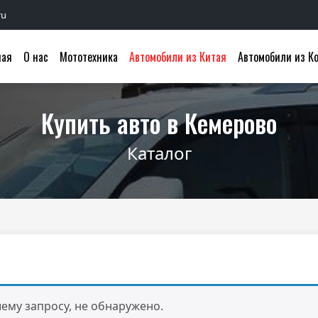
ru
ная
О нас
Мототехника
Автомобили из Китая
Автомобили из К
Купить авто в Кемерово
Каталог
ему запросу, не обнаружено.