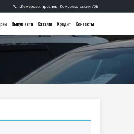
г.Кемерово, проспект Комсомольский 70Б
ореи
Выкуп авто
Каталог
Кредит
Контакты